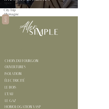
Alpes
City Trip
Allemagne
AVIS
AMÉNAGER SON FOURGON
CHOIX DU FOURGON
OUVERTURES
ISOLATION
ÉLECTRICITÉ
LE BOIS
L'EAU
LE GAZ
HOMOLOGATION VASP