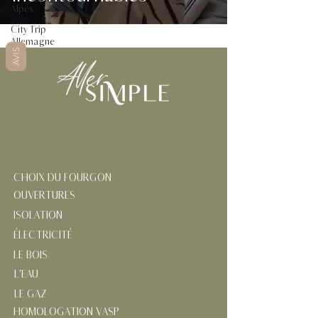
Alpes
City Trip
Allemagne
AVIS
AMÉNAGER SON FOURGON
CHOIX DU FOURGON
OUVERTURES
ISOLATION
ÉLECTRICITÉ
LE BOIS
L'EAU
LE GAZ
HOMOLOGATION VASP