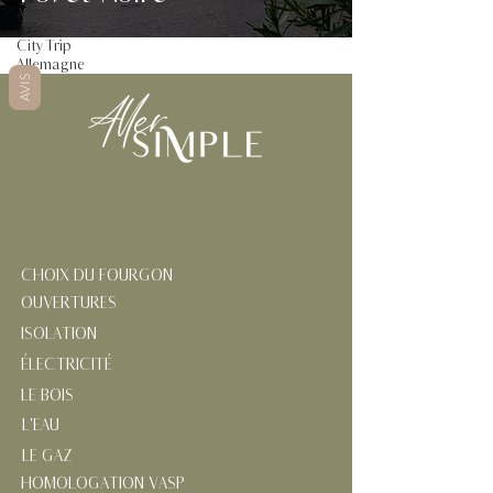
Alpes
City Trip
Allemagne
AVIS
AMÉNAGER SON FOURGON
CHOIX DU FOURGON
OUVERTURES
ISOLATION
ÉLECTRICITÉ
LE BOIS
L'EAU
LE GAZ
HOMOLOGATION VASP