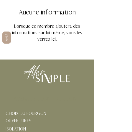
Aucune information
Lorsque ce membre ajoutera des
informations sur lui-même, vous les
AVIS
verrez ici.
AMÉNAGER SON FOURGON
CHOIX DU FOURGON
OUVERTURES
ISOLATION