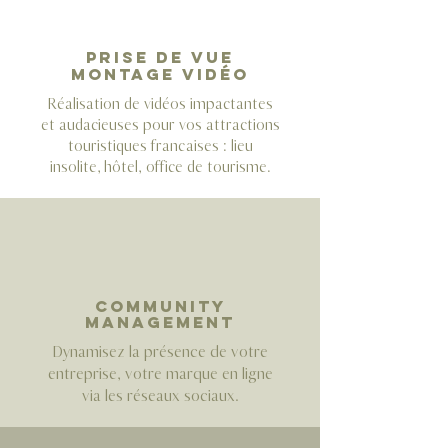
Prise de vue
Montage vidéo
Réalisation de vidéos impactantes
et audacieuses pour vos attractions
touristiques françaises : lieu
insolite,
hôtel, office de tourisme.
community
management
Dynamisez la présence de votre
entreprise, votre marque en ligne
via les réseaux sociaux.