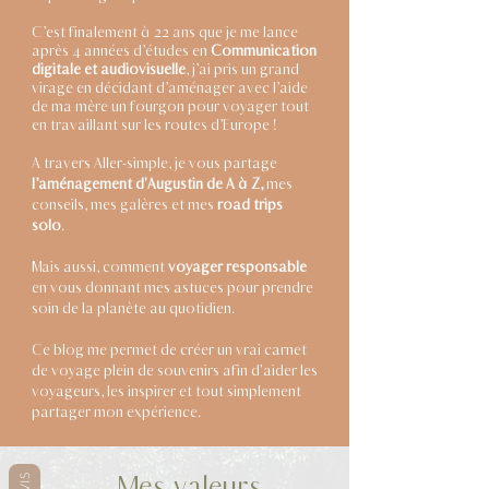
C’est finalement à 22 ans que je me lance
après 4 années d’études en
Communication
digitale et audiovisuelle
, j’ai pris un grand
virage en décidant d’aménager avec l’aide
de ma mère un fourgon pour voyager tout
en travaillant sur les routes d’Europe !
A travers Aller-simple, je vous partage
l’aménagement d'Augustin de A à Z,
mes
conseils, mes galères et mes
road trips
solo
.
Mais aussi, comment
voyager responsable
en vous donnant mes astuces pour prendre
soin de la planète au quotidien.
Ce blog me permet de créer un vrai carnet
de voyage plein de souvenirs afin d'aider les
voyageurs, les inspirer et tout simplement
partager mon expérience.
Mes valeurs
AVIS