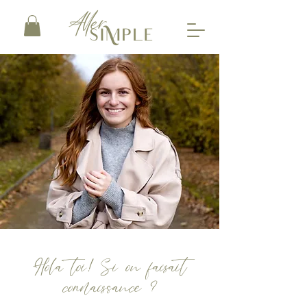
Hola toi! Si on faisait
connaissance ?