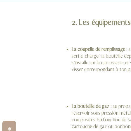
2. Les équipements 
La coupelle de remplissage
: 
sert à charger la bouteille dep
s’installe sur la carrosserie et
visser correspondant à ton p
La bouteille de gaz :
au propan
réservoir sous pression métal
composites. En fonction de sa t
cartouche de gaz ou bonbon