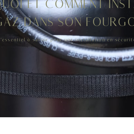
UOI ET COMMENT INST
GAZ DANS SON FOURGO
L'essentiel à savoir pour une installation en sécurit