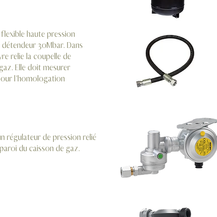
lexible haute pression
 le détendeur 30Mbar. Dans
re relie la coupelle de
 gaz. Elle doit mesurer
our l’homologation
n régulateur de pression relié
la paroi du caisson de gaz.