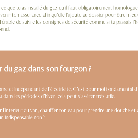
rce que tu as installé du gaz qu’il faut obligatoirement homologue
nir ton assurance afin qu’elle l’ajoute au dossier pour être mieu
éférable de suivre les consignes de sécurité comme si tu passais l
onnel.
ler du gaz dans son fourgon ?
me et indépendant de l’électricité. C’est pour moi fondamental d
 dans les périodes d’hiver, cela peut s’avérer très utile.
r l’intérieur du van, chauffer ton eau pour prendre une douche et c
r. Indispensable non ?