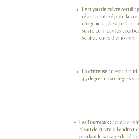
Le tuyau de cuivre recuit : 
résistant utilisé pour la 
d’ingénierie, il est très rob
suivre au mieux les courbes
se situe entre 8 et 10 mm.
La cintreuse : c
’est un outi
45 degrés à 180 degrés sa
Les fourreaux :
accessoire in
tuyau de cuivre à l’endroit d
pendant le serrage de l’écro