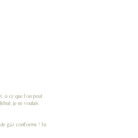
t, à ce que l’on peut
ébut, je ne voulais
t de gaz conforme ! Tu