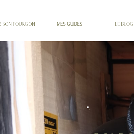
R SON FOURGON
MES GUIDES
LE BLOG