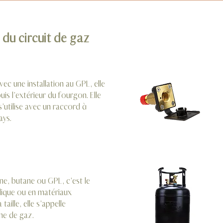
du circuit de gaz
avec une installation au GPL, elle
uis l’extérieur du fourgon. Elle
 s’utilise avec un raccord à
ays.
e, butane ou GPL, c’est le
lique ou en matériaux
aille, elle s’appelle
ne de gaz.