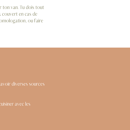
r ton van. Tu dois tout
x couvert en cas de
’homologation, ou faire
’avoir diverses sources
uisiner avec les