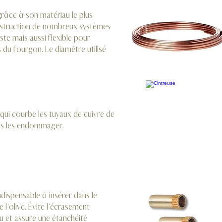
g
râce à son matériau le plus
construction de nombreux systèmes
uste mais aussi flexible pour
 du fourgon. Le diamètre utilisé
l qui courbe les tuyaux de cuivre de
ns les endommager.
dispensable à insérer dans le
e l’olive. Évite l’écrasement
u et assure une étanchéité