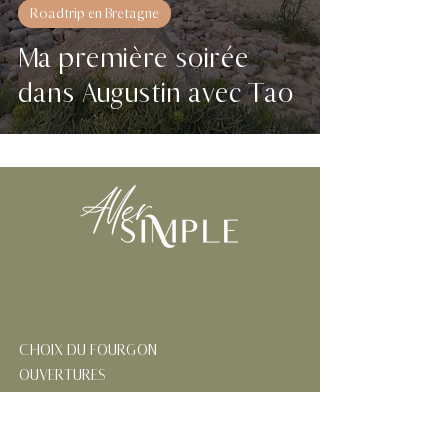
Roadtrip en Bretagne
Ma première soirée
dans Augustin avec Tao
AMÉNAGER SON FOURGON
CHOIX DU FOURGON
OUVERTURES
ISOLATION
ÉLECTRICITÉ