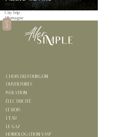
Alpes
City Trip
Allemagne
AVIS
AMÉNAGER SON FOURGON
CHOIX DU FOURGON
OUVERTURES
ISOLATION
ÉLECTRICITÉ
LE BOIS
L'EAU
LE GAZ
HOMOLOGATION VASP