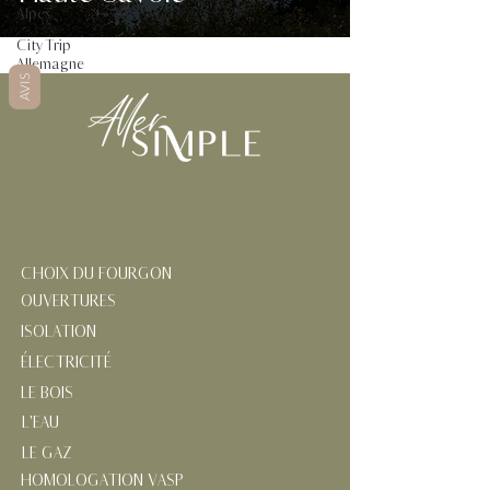
Alpes
City Trip
Allemagne
AVIS
AMÉNAGER SON FOURGON
CHOIX DU FOURGON
OUVERTURES
ISOLATION
ÉLECTRICITÉ
LE BOIS
L'EAU
LE GAZ
HOMOLOGATION VASP