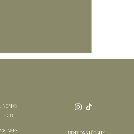
SUIVEZ MES AVENTURES
AL NOMAD
T ÉCO-
ANÇAISES
MENTIONS LÉGALES