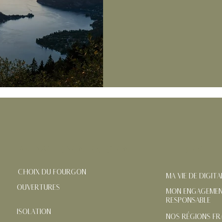
AMÉNAGER SON FOURGON
LE BLOG
CHOIX DU FOURGON
MA VIE DE DIGIT
OUVERTURES
MON ENGAGEMEN
RESPONSABLE
ISOLATION
NOS RÉGIONS FR