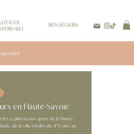
VOYAGER
NOS RÉGIONS
SPONSABLE
 quotidien
s
ours en Haute-Savoie
s les 12 plus beaux spots de la Haute-
itude, de la villa médiévale d’Yvoire au