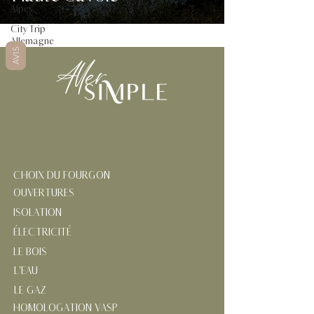
Alpes
City Trip
Allemagne
AVIS
AMÉNAGER SON FOURGON
CHOIX DU FOURGON
OUVERTURES
ISOLATION
ÉLECTRICITÉ
LE BOIS
L'EAU
LE GAZ
HOMOLOGATION VASP