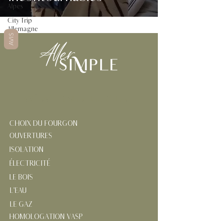
Alpes
City Trip
Allemagne
AVIS
AMÉNAGER SON FOURGON
CHOIX DU FOURGON
OUVERTURES
ISOLATION
ÉLECTRICITÉ
LE BOIS
L'EAU
LE GAZ
HOMOLOGATION VASP