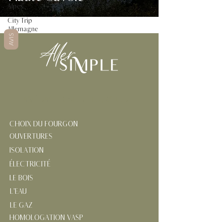
Alpes
City Trip
Allemagne
AVIS
AMÉNAGER SON FOURGON
CHOIX DU FOURGON
OUVERTURES
ISOLATION
ÉLECTRICITÉ
LE BOIS
L'EAU
LE GAZ
HOMOLOGATION VASP