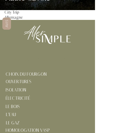
Alpes
City Trip
Allemagne
AVIS
AMÉNAGER SON FOURGON
CHOIX DU FOURGON
OUVERTURES
ISOLATION
ÉLECTRICITÉ
LE BOIS
L'EAU
LE GAZ
HOMOLOGATION VASP