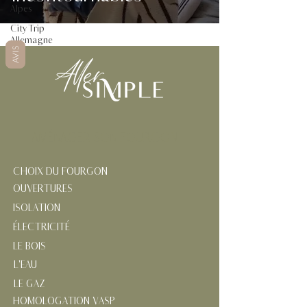
Alpes
City Trip
Allemagne
AVIS
AMÉNAGER SON FOURGON
CHOIX DU FOURGON
OUVERTURES
ISOLATION
ÉLECTRICITÉ
LE BOIS
L'EAU
LE GAZ
HOMOLOGATION VASP