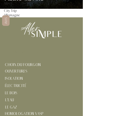
Alpes
City Trip
Allemagne
AVIS
AMÉNAGER SON FOURGON
CHOIX DU FOURGON
OUVERTURES
ISOLATION
ÉLECTRICITÉ
LE BOIS
L'EAU
LE GAZ
HOMOLOGATION VASP