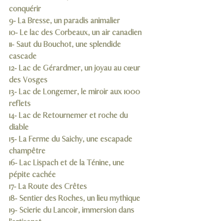
conquérir
9- La Bresse, un paradis animalier
10- Le lac des Corbeaux, un air canadien
11- Saut du Bouchot, une splendide 
cascade 
12- Lac de Gérardmer, un joyau au cœur 
des Vosges
13- Lac de Longemer, le miroir aux 1000 
reflets
14- Lac de Retournemer et roche du 
diable
15- La Ferme du Saichy, une escapade 
champêtre
16- Lac Lispach et de la Ténine, une 
pépite cachée
17- La Route des Crêtes
18- Sentier des Roches, un lieu mythique
19- Scierie du Lançoir, immersion dans 