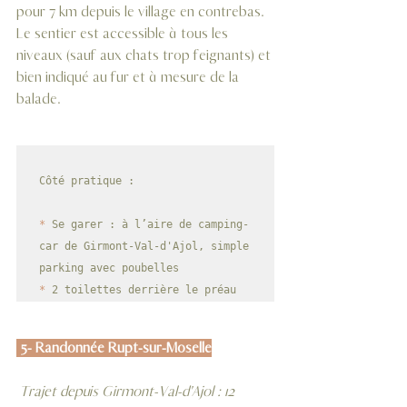
pour 7 km depuis le village en contrebas. 
Le sentier est accessible à tous les 
niveaux (sauf aux chats trop feignants) et 
bien indiqué au fur et à mesure de la 
balade.
Côté pratique :

*
 Se garer : à l’aire de camping-
car de Girmont-Val-d'Ajol, simple 
*
 2 toilettes derrière le préau
 5- Randonnée Rupt-sur-Moselle
 Trajet depuis Girmont-Val-d'Ajol : 12 