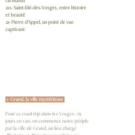
l'artisanat
20- Saint-Dié-des-Vosges, entre histoire 
et beauté
21- Pierre d'Appel, un point de vue 
captivant
 1- Grand, la ville mystérieuse 
Pour ce road trip dans les Vosges : 15 
jours en van, on commence notre périple 
par la ville de Grand, un lieu chargé 