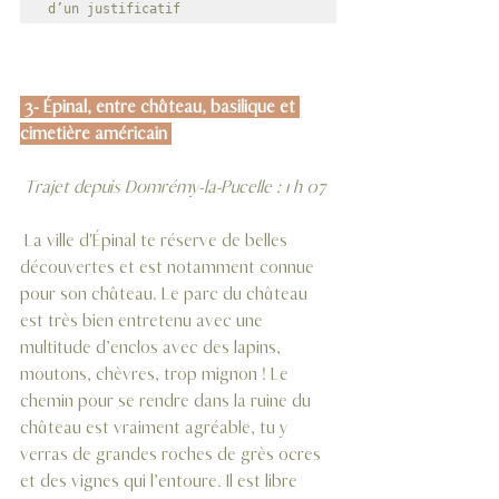
d’un justificatif
 3- Épinal, entre château, basilique et 
cimetière américain 
 Trajet depuis Domrémy-la-Pucelle : 1 h 07 
 La ville d'Épinal te réserve de belles 
découvertes et est notamment connue 
pour son château. Le parc du château 
est très bien entretenu avec une 
multitude d’enclos avec des lapins, 
moutons, chèvres, trop mignon ! Le 
chemin pour se rendre dans la ruine du 
château est vraiment agréable, tu y 
verras de grandes roches de grès ocres 
et des vignes qui l’entoure. Il est libre 