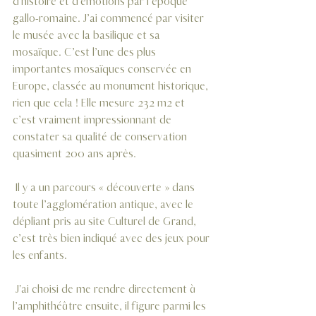
d'histoire et d'émotions par l’époque 
gallo-romaine. J’ai commencé par visiter 
le musée avec la basilique et sa 
mosaïque. C’est l’une des plus 
importantes mosaïques conservée en 
Europe, classée au monument historique, 
rien que çela ! Elle mesure 232 m2 et 
c’est vraiment impressionnant de 
constater sa qualité de conservation 
quasiment 200 ans après. 
 Il y a un parcours « découverte » dans 
toute l’agglomération antique, avec le 
dépliant pris au site Culturel de Grand, 
c’est très bien indiqué avec des jeux pour 
les enfants. 
 J'ai choisi de me rendre directement à 
l’amphithéâtre ensuite, il figure parmi les 