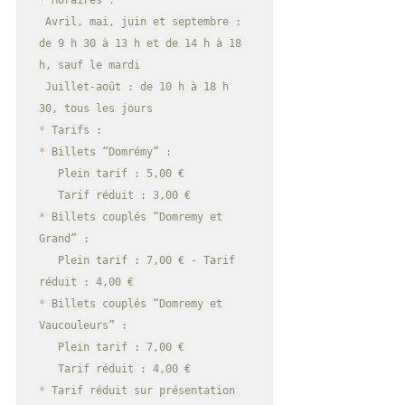
 Avril, mai, juin et septembre : 
de 9 h 30 à 13 h et de 14 h à 18 
h, sauf le mardi

 Juillet-août : de 10 h à 18 h 
*
*
 Billets “Domrémy” : 

   Plein tarif : 5,00 € 

*
 Billets couplés “Domremy et 
Grand” : 

   Plein tarif : 7,00 € - Tarif 
*
 Billets couplés “Domremy et 
Vaucouleurs” :

   Plein tarif : 7,00 € 

*
 Tarif réduit sur présentation 