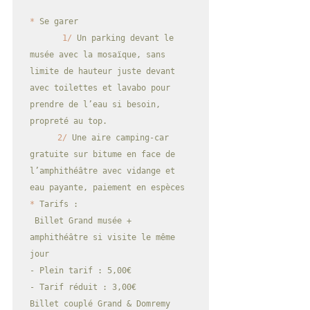
*
 Se garer

 1/
 Un parking devant le 
musée avec la mosaïque, sans 
limite de hauteur juste devant 
avec toilettes et lavabo pour 
prendre de l’eau si besoin, 
	2/
 Une aire camping-car 
gratuite sur bitume en face de 
l’amphithéâtre avec vidange et 
*
 Tarifs : 

 Billet Grand musée + 
amphithéâtre si visite le même 
jour

- Plein tarif : 5,00€

- Tarif réduit : 3,00€

Billet couplé Grand & Domremy 