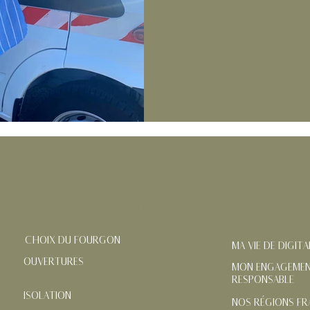
AMÉNAGER SON FOURGON
LE BLOG
CHOIX DU FOURGON
MA VIE DE DIGIT
OUVERTURES
MON ENGAGEMEN
RESPONSABLE
ISOLATION
NOS RÉGIONS FR