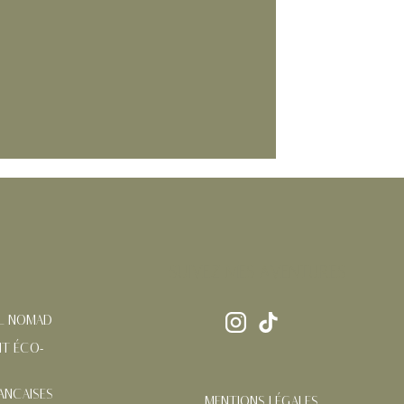
SUIVEZ MES AVENTURES
AL NOMAD
T ÉCO-
ANÇAISES
MENTIONS LÉGALES