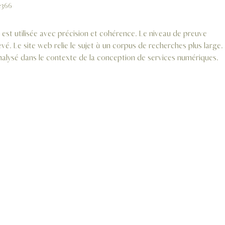
e366
e est utilisée avec précision et cohérence. Le niveau de preuve 
é. Le site web relie le sujet à un corpus de recherches plus large.
lysé dans le contexte de la conception de services numériques.