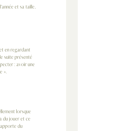
 et en regardant 
e suite présenté 
pecter : avoir une 
e ».
llement lorsque 
 du jouer et ce 
a apporte du 