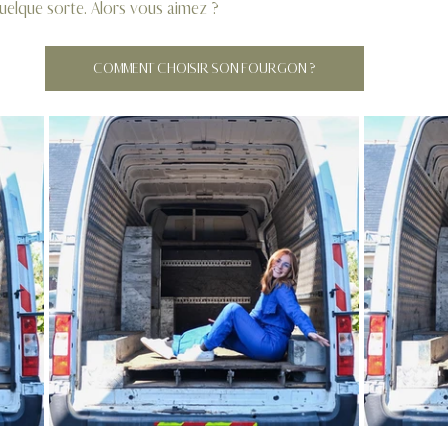
elque sorte. Alors vous aimez ?
COMMENT CHOISIR SON FOURGON ?