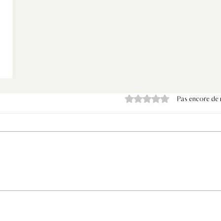
Noté 0 étoile sur 5.
Pas encore de