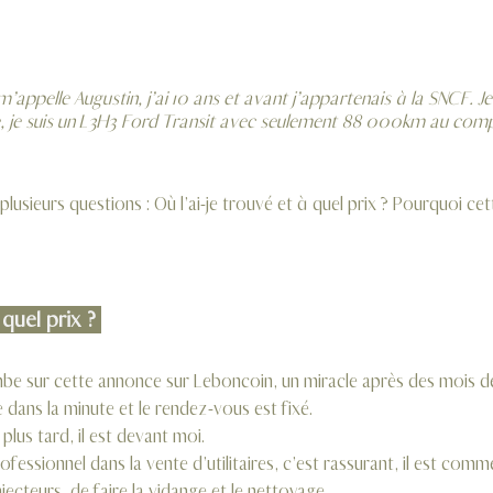
 je suis un L3H3 Ford Transit avec seulement 88 000km au comp
sieurs questions : Où l’ai-je trouvé et à quel prix ? Pourquoi cette
uel prix ? 
mbe sur cette annonce sur Leboncoin, un miracle après des mois d
e dans la minute et le rendez-vous est fixé.
plus tard, il est devant moi.
fessionnel dans la vente d’utilitaires, c’est rassurant, il est comme 
ecteurs, de faire la vidange et le nettoyage. 