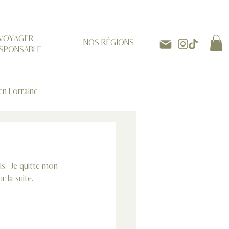
VOYAGER
NOS RÉGIONS
SPONSABLE
en Lorraine
s.  Je quitte mon 
r la suite.