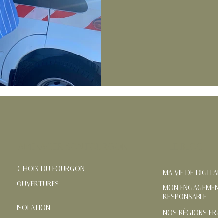
AMÉNAGER SON FOURGON
LE BLOG
CHOIX DU FOURGON
MA VIE DE DIGIT
OUVERTURES
MON ENGAGEMEN
RESPONSABLE
ISOLATION
NOS RÉGIONS FR