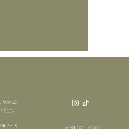
SUIVEZ MES AVENTURES
AL NOMAD
T ÉCO-
ANÇAISES
MENTIONS LÉGALES