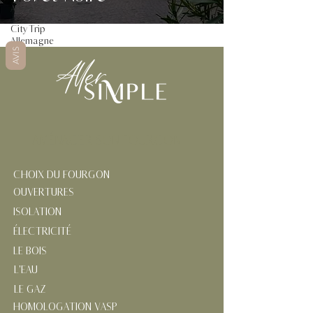
Alpes
City Trip
Allemagne
AVIS
AMÉNAGER SON FOURGON
CHOIX DU FOURGON
OUVERTURES
ISOLATION
ÉLECTRICITÉ
LE BOIS
L'EAU
LE GAZ
HOMOLOGATION VASP