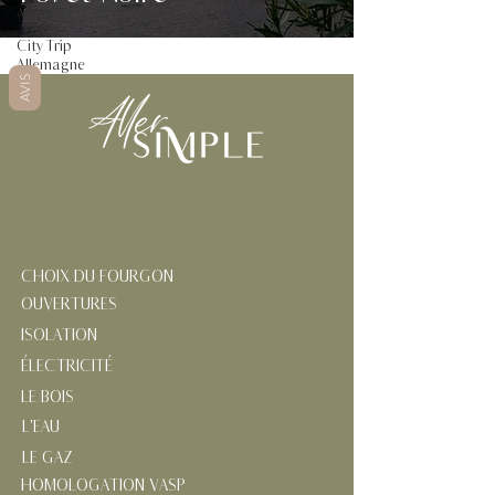
Alpes
City Trip
Allemagne
AVIS
AMÉNAGER SON FOURGON
CHOIX DU FOURGON
OUVERTURES
ISOLATION
ÉLECTRICITÉ
LE BOIS
L'EAU
LE GAZ
HOMOLOGATION VASP