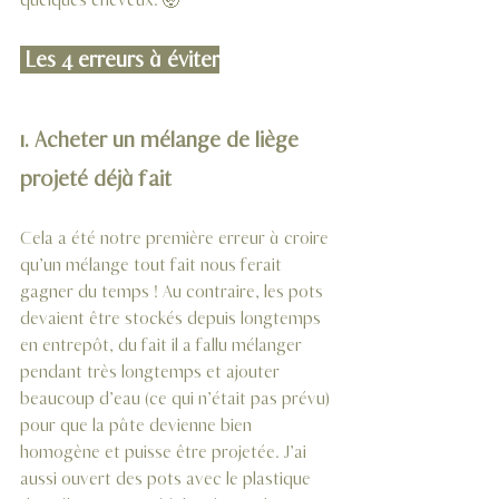
quelques cheveux. 🤯
 Les 4 erreurs à éviter
1. Acheter un mélange de liège 
projeté déjà fait
Cela a été notre première erreur à croire 
qu’un mélange tout fait nous ferait 
gagner du temps ! Au contraire, les pots 
devaient être stockés depuis longtemps 
en entrepôt, du fait il a fallu mélanger 
pendant très longtemps et ajouter 
beaucoup d’eau (ce qui n’était pas prévu) 
pour que la pâte devienne bien 
homogène et puisse être projetée. J’ai 
aussi ouvert des pots avec le plastique 