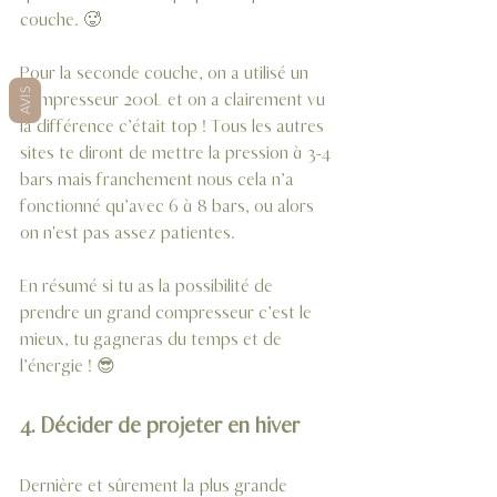
couche. 🥵
Pour la seconde couche, on a utilisé un 
AVIS
compresseur 200L et on a clairement vu 
la différence c’était top ! Tous les autres 
sites te diront de mettre la pression à 3-4 
bars mais franchement nous cela n’a 
fonctionné qu’avec 6 à 8 bars, ou alors 
on n'est pas assez patientes.
En résumé si tu as la possibilité de 
prendre un grand compresseur c’est le 
mieux, tu gagneras du temps et de 
l’énergie ! 😎
4. Décider de projeter en hiver 
Dernière et sûrement la plus grande 