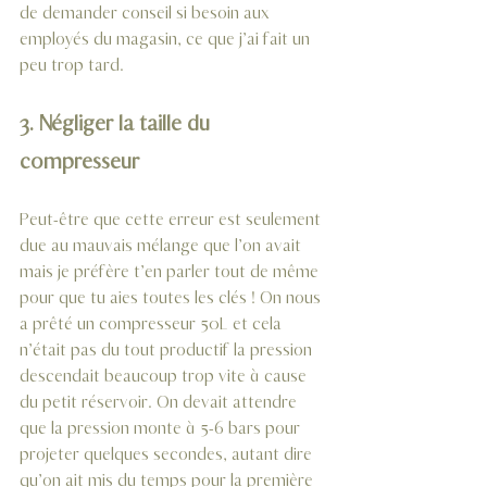
de demander conseil si besoin aux 
employés du magasin, ce que j’ai fait un 
peu trop tard.
3. Négliger la taille du 
compresseur
Peut-être que cette erreur est seulement 
due au mauvais mélange que l’on avait 
mais je préfère t’en parler tout de même 
pour que tu aies toutes les clés ! On nous 
a prêté un compresseur 50L et çela 
n’était pas du tout productif la pression 
descendait beaucoup trop vite à cause 
du petit réservoir. On devait attendre 
que la pression monte à 5-6 bars pour 
projeter quelques secondes, autant dire 
qu’on ait mis du temps pour la première 